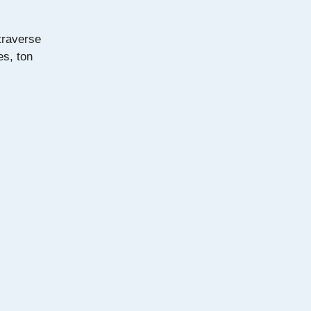
 traverse
es, ton