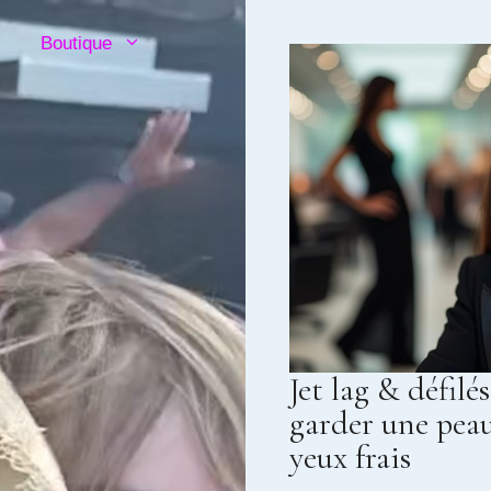
Boutique
Jet lag & défilés
garder une peau
yeux frais