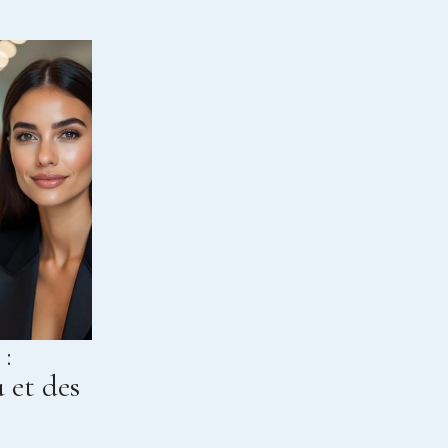
 :
 et des