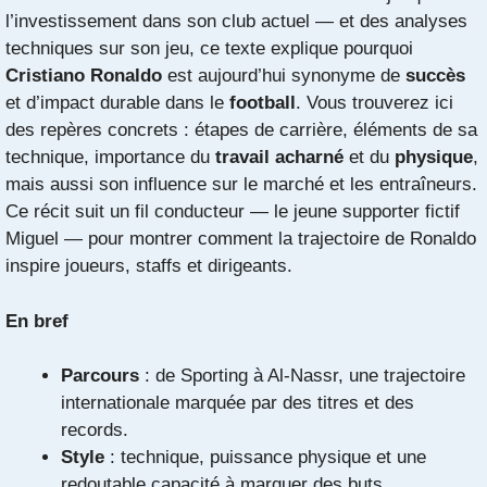
l’investissement dans son club actuel — et des analyses
techniques sur son jeu, ce texte explique pourquoi
Cristiano Ronaldo
est aujourd’hui synonyme de
succès
et d’impact durable dans le
football
. Vous trouverez ici
des repères concrets : étapes de carrière, éléments de sa
technique, importance du
travail acharné
et du
physique
,
mais aussi son influence sur le marché et les entraîneurs.
Ce récit suit un fil conducteur — le jeune supporter fictif
Miguel — pour montrer comment la trajectoire de Ronaldo
inspire joueurs, staffs et dirigeants.
En bref
Parcours
: de Sporting à Al-Nassr, une trajectoire
internationale marquée par des titres et des
records.
Style
: technique, puissance physique et une
redoutable capacité à marquer des buts.