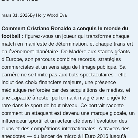
mars 31, 2026
By
Holly Wood Eva
Comment Cristiano Ronaldo a conquis le monde du
football
: figurez-vous un joueur qui transforme chaque
match en manifeste de détermination, et chaque transfert
en événement planétaire. De Madère aux stades géants
d’Europe, son parcours combine records, stratégies
commerciales et un sens aigu de l’image publique. Sa
carrière ne se limite pas aux buts spectaculaires : elle
inclut des choix financiers majeurs, une présence
médiatique renforcée par des acquisitions de médias, et
une capacité à rester performant malgré une longévité
rare dans le sport de haut niveau. Ce portrait raconte
comment un attaquant est devenu une marque globale, un
influenceur sportif et un acteur clé dans l’évolution des
clubs et des compétitions internationales. À travers des
anecdotes — du lancer de micro à l’Euro 2016 jusqu’à