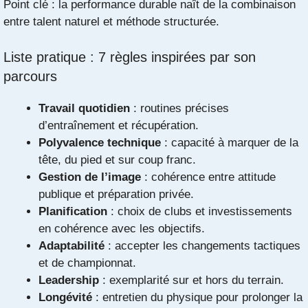
Point clé : la performance durable naît de la combinaison
entre talent naturel et méthode structurée.
Liste pratique : 7 règles inspirées par son
parcours
Travail quotidien
: routines précises
d’entraînement et récupération.
Polyvalence technique
: capacité à marquer de la
tête, du pied et sur coup franc.
Gestion de l’image
: cohérence entre attitude
publique et préparation privée.
Planification
: choix de clubs et investissements
en cohérence avec les objectifs.
Adaptabilité
: accepter les changements tactiques
et de championnat.
Leadership
: exemplarité sur et hors du terrain.
Longévité
: entretien du physique pour prolonger la