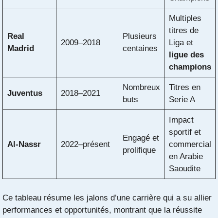
Multiples
titres de
Real
Plusieurs
2009–2018
Liga et
Madrid
centaines
ligue des
champions
Nombreux
Titres en
Juventus
2018–2021
buts
Serie A
Impact
sportif et
Engagé et
Al-Nassr
2022–présent
commercial
prolifique
en Arabie
Saoudite
Ce tableau résume les jalons d’une carrière qui a su allier
performances et opportunités, montrant que la réussite