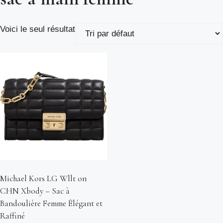
Voici le seul résultat
Michael Kors LG Wllt on
CHN Xbody – Sac à
Bandoulière Femme Élégant et
Raffiné