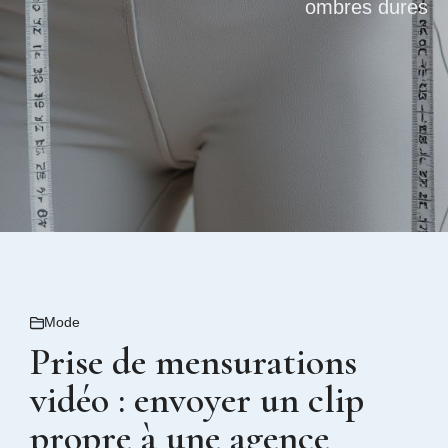
ombres dures
Mode
Prise de mensurations
vidéo : envoyer un clip
propre à une agence