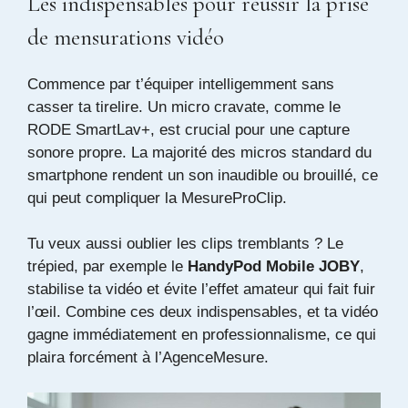
Les indispensables pour réussir la prise
de mensurations vidéo
Commence par t’équiper intelligemment sans
casser ta tirelire. Un micro cravate, comme le
RODE SmartLav+
, est crucial pour une capture
sonore propre. La majorité des micros standard du
smartphone rendent un son inaudible ou brouillé, ce
qui peut compliquer la MesureProClip.
Tu veux aussi oublier les clips tremblants ? Le
trépied, par exemple le
HandyPod Mobile JOBY
,
stabilise ta vidéo et évite l’effet amateur qui fait fuir
l’œil. Combine ces deux indispensables, et ta vidéo
gagne immédiatement en professionnalisme, ce qui
plaira forcément à l’
AgenceMesure
.