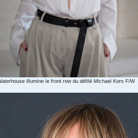
aterhouse illumine le front row du défilé Michael Kors F/W