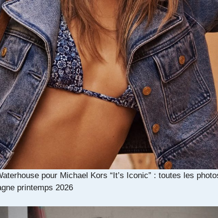
aterhouse pour Michael Kors “It’s Iconic” : toutes les photo
gne printemps 2026