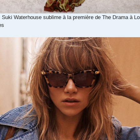
: Suki Waterhouse sublime à la première de The Drama à L
es