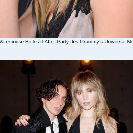
aterhouse Brille à l’After‑Party des Grammy’s Universal M