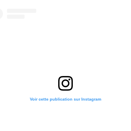
Voir cette publication sur Instagram