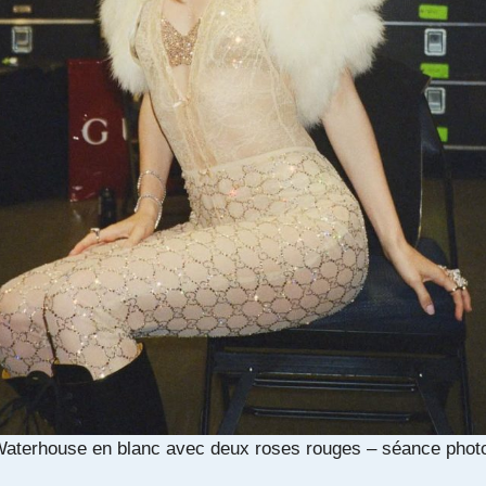
Waterhouse en blanc avec deux roses rouges – séance phot