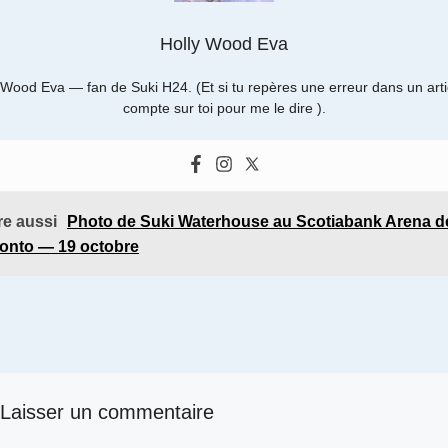
Holly Wood Eva
 Wood Eva — fan de Suki H24. (Et si tu repères une erreur dans un artic
compte sur toi pour me le dire ).
ire aussi
Photo de Suki Waterhouse au Scotiabank Arena d
onto — 19 octobre
Laisser un commentaire