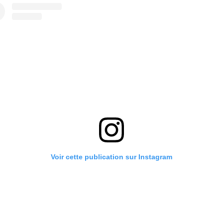
Voir cette publication sur Instagram