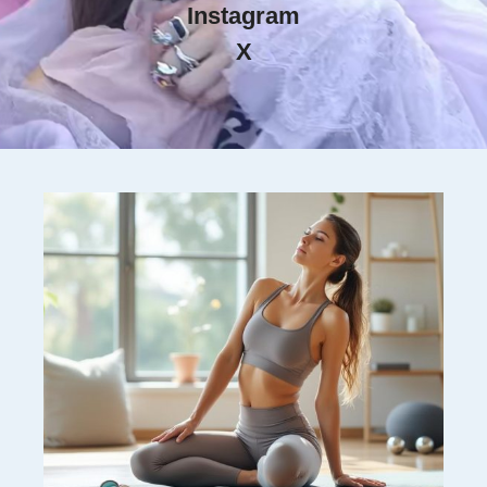
Instagram
X