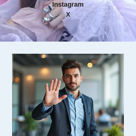
Instagram
X