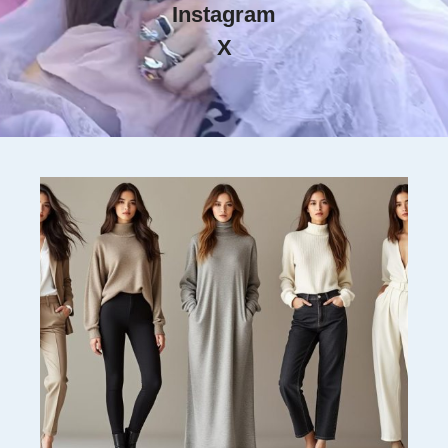
Instagram
X