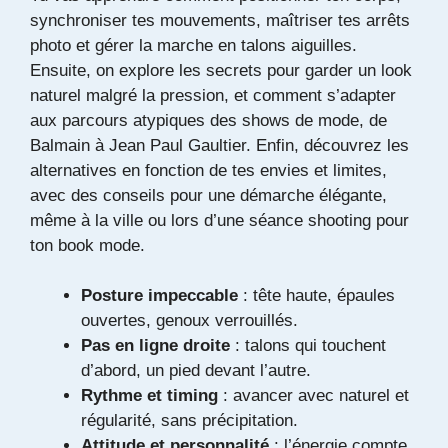
synchroniser tes mouvements, maîtriser tes arrêts
photo et gérer la marche en talons aiguilles.
Ensuite, on explore les secrets pour garder un look
naturel malgré la pression, et comment s’adapter
aux parcours atypiques des shows de mode, de
Balmain à Jean Paul Gaultier. Enfin, découvrez les
alternatives en fonction de tes envies et limites,
avec des conseils pour une démarche élégante,
même à la ville ou lors d’une séance shooting pour
ton book mode.
Posture impeccable
: tête haute, épaules
ouvertes, genoux verrouillés.
Pas en ligne droite
: talons qui touchent
d’abord, un pied devant l’autre.
Rythme et timing
: avancer avec naturel et
régularité, sans précipitation.
Attitude et personnalité
: l’énergie compte