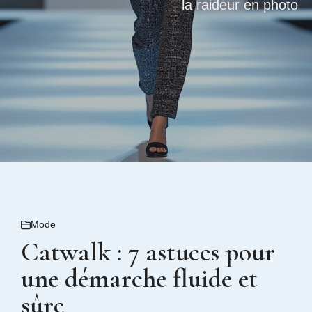
la raideur en photo
Mode
Catwalk : 7 astuces pour
une démarche fluide et
sûre