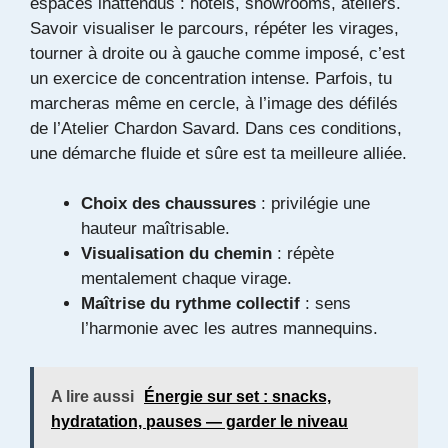
espaces inattendus : hôtels, showrooms, ateliers.
Savoir visualiser le parcours, répéter les virages,
tourner à droite ou à gauche comme imposé, c’est
un exercice de concentration intense. Parfois, tu
marcheras même en cercle, à l’image des défilés
de l’Atelier Chardon Savard. Dans ces conditions,
une démarche fluide et sûre est ta meilleure alliée.
Choix des chaussures
: privilégie une
hauteur maîtrisable.
Visualisation du chemin
: répète
mentalement chaque virage.
Maîtrise du rythme collectif
: sens
l’harmonie avec les autres mannequins.
A lire aussi
Énergie sur set : snacks,
hydratation, pauses — garder le niveau