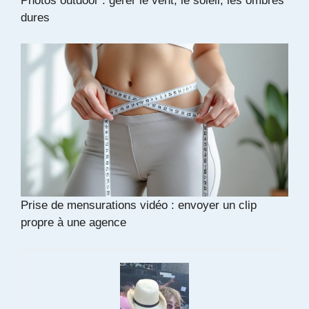
Photos outdoor : gérer le vent, le soleil, les ombres
dures
Prise de mensurations vidéo : envoyer un clip
propre à une agence