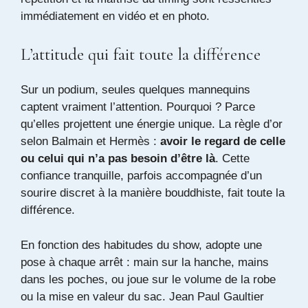
immédiatement en vidéo et en photo.
L’attitude qui fait toute la différence
Sur un podium, seules quelques mannequins
captent vraiment l’attention. Pourquoi ? Parce
qu’elles projettent une énergie unique. La règle d’or
selon Balmain et Hermès :
avoir le regard de celle
ou celui qui n’a pas besoin d’être là
. Cette
confiance tranquille, parfois accompagnée d’un
sourire discret à la manière bouddhiste, fait toute la
différence.
En fonction des habitudes du show, adopte une
pose à chaque arrêt : main sur la hanche, mains
dans les poches, ou joue sur le volume de la robe
ou la mise en valeur du sac. Jean Paul Gaultier