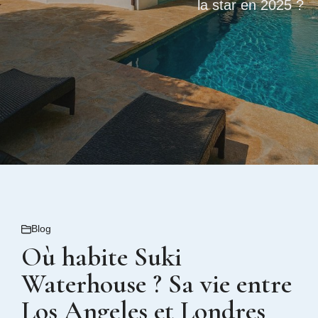
la star en 2025 ?
Blog
Où habite Suki
Waterhouse ? Sa vie entre
Los Angeles et Londres