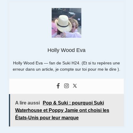
Holly Wood Eva
Holly Wood Eva — fan de Suki H24. (Et si tu repères une
erreur dans un article, je compte sur toi pour me le dire ).
A lire aussi
Pop & Suki : pourquoi Suki
Waterhouse et Poppy Jamie ont choisi les
États-Unis pour leur marque