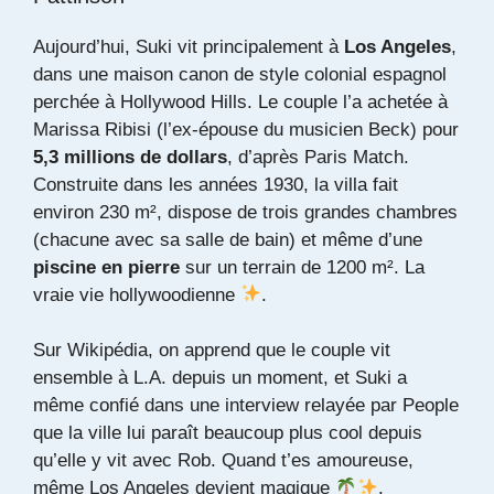
Aujourd’hui, Suki vit principalement à
Los Angeles
,
dans une maison canon de style colonial espagnol
perchée à Hollywood Hills. Le couple l’a achetée à
Marissa Ribisi (l’ex-épouse du musicien Beck) pour
5,3 millions de dollars
, d’après
Paris Match
.
Construite dans les années 1930, la villa fait
environ 230 m², dispose de trois grandes chambres
(chacune avec sa salle de bain) et même d’une
piscine en pierre
sur un terrain de 1200 m². La
vraie vie hollywoodienne
.
Sur
Wikipédia
, on apprend que le couple vit
ensemble à L.A. depuis un moment, et Suki a
même confié dans une interview relayée par
People
que la ville lui paraît beaucoup plus cool depuis
qu’elle y vit avec Rob. Quand t’es amoureuse,
même Los Angeles devient magique
.