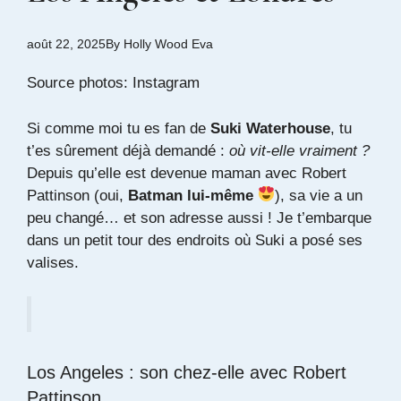
août 22, 2025
By
Holly Wood Eva
Source photos:
Instagram
Si comme moi tu es fan de
Suki Waterhouse
, tu
t’es sûrement déjà demandé :
où vit-elle vraiment ?
Depuis qu’elle est devenue maman avec
Robert
Pattinson
(oui,
Batman lui-même
), sa vie a un
peu changé… et son adresse aussi ! Je t’embarque
dans un petit tour des endroits où Suki a posé ses
valises.
Los Angeles : son chez-elle avec Robert
Pattinson