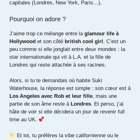
capitales (Londres, New York, Paris…).
Pourquoi on adore ?
J’aime trop ce mélange entre la
glamour life à
Hollywood
et son côté
british cool girl
. C’est un
peu comme si elle jonglait entre deux mondes : la
star internationale qui vit à L.A. et la
fille
de
Londres qui reste attachée à ses racines.
Alors, si tu te demandais où habite Suki
Waterhouse, la réponse est simple : son cœur est à
Los Angeles avec Rob et leur fille
, mais une
partie de son âme reste à
Londres
. Et perso, j’ai
hâte de voir si elle décidera un jour de revenir full
time au UK.
Et toi, tu préfères la vibe californienne ou le