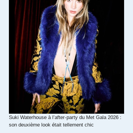
Suki Waterhouse à l’after-party du Met Gala 2026 :
son deuxième look était tellement chic