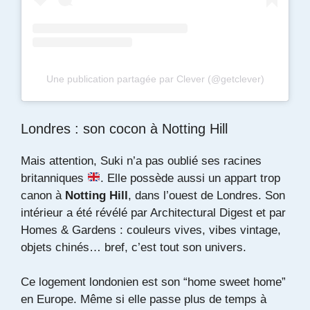
Une publication partagée par Clever (@getclever)
Londres : son cocon à Notting Hill
Mais attention, Suki n’a pas oublié ses racines
britanniques
. Elle possède aussi un appart trop
canon à
Notting Hill
, dans l’ouest de Londres. Son
intérieur a été révélé par
Architectural Digest
et par
Homes & Gardens
: couleurs vives, vibes vintage,
objets chinés… bref, c’est tout son univers.
Ce logement londonien est son “home sweet home”
en Europe. Même si elle passe plus de temps à