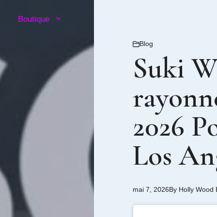
Boutique
Blog
Suki W
rayon
2026 P
Los An
mai 7, 2026
By
Holly Wood 