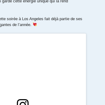
i garde cette énergie unique qui la rend
tte soirée à Los Angeles fait déjà partie de ses
égantes de l’année.