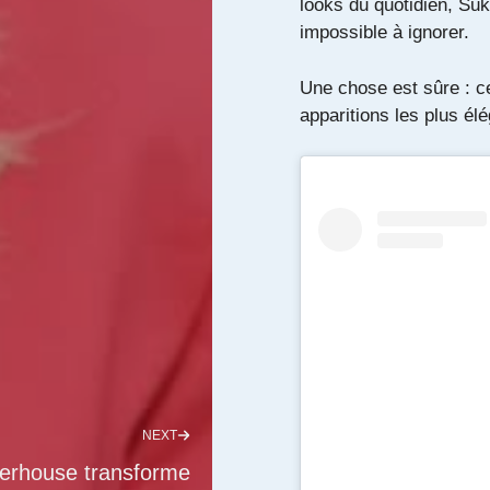
looks du quotidien, Suk
impossible à ignorer.
Une chose est sûre : ce
apparitions les plus él
NEXT
erhouse transforme