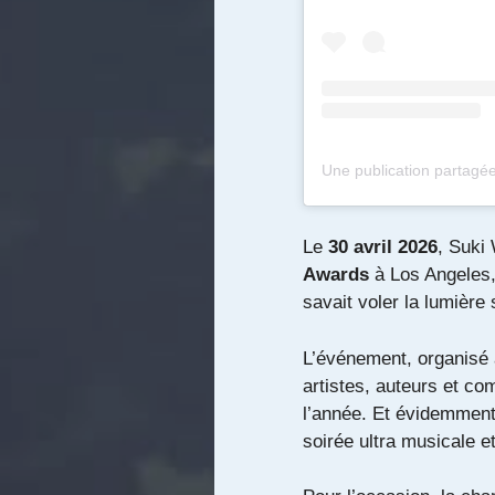
Le
30 avril 2026
,
Suki
Awards
à
Los Angeles
savait voler la lumière 
L’événement, organisé
artistes, auteurs et co
l’année. Et évidemment
soirée ultra musicale e