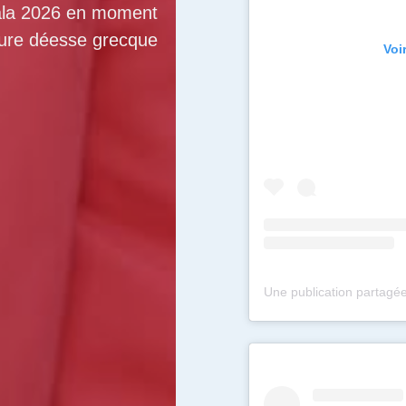
ala 2026 en moment
ure déesse grecque
Voi