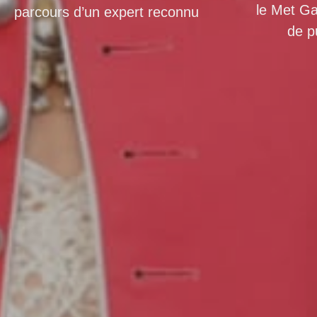
le Met G
parcours d’un expert reconnu
de p