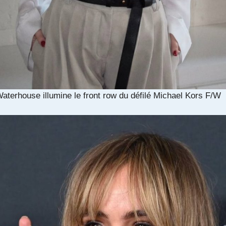
aterhouse illumine le front row du défilé Michael Kors F/W