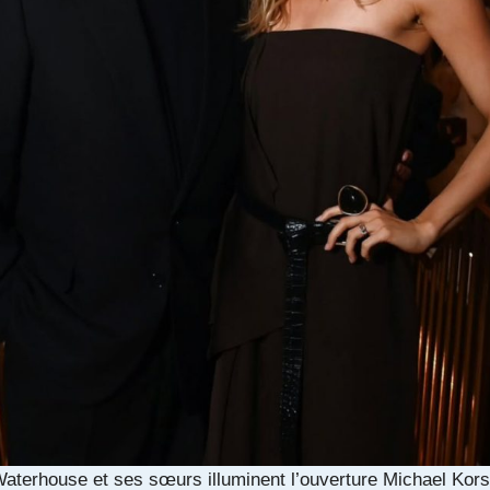
aterhouse et ses sœurs illuminent l’ouverture Michael Kors