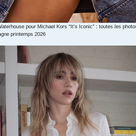
aterhouse pour Michael Kors “It’s Iconic” : toutes les photo
gne printemps 2026