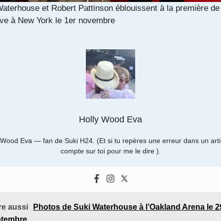
aterhouse et Robert Pattinson éblouissent à la première de
ve à New York le 1er novembre
Holly Wood Eva
 Wood Eva — fan de Suki H24. (Et si tu repères une erreur dans un artic
compte sur toi pour me le dire ).
ire aussi
Photos de Suki Waterhouse à l’Oakland Arena le 2
ptembre