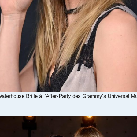
aterhouse Brille à l’After‑Party des Grammy’s Universal M