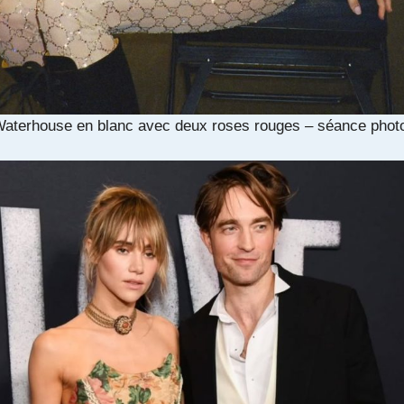
Waterhouse en blanc avec deux roses rouges – séance phot