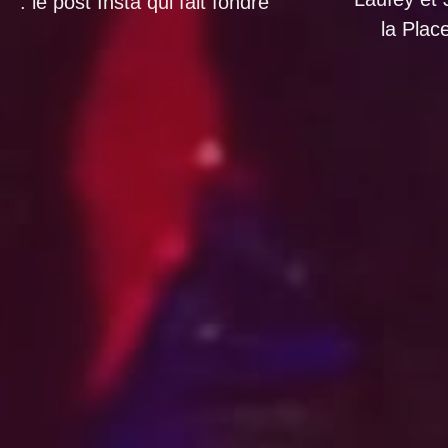
: le post Insta qui fait fondre
la Pla