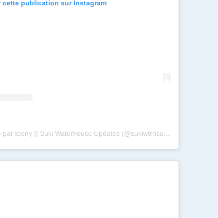
r cette publication sur Instagram
Une publication partagée par teeny || Suki Waterhouse Updates (@sukiwtrhsupdates)