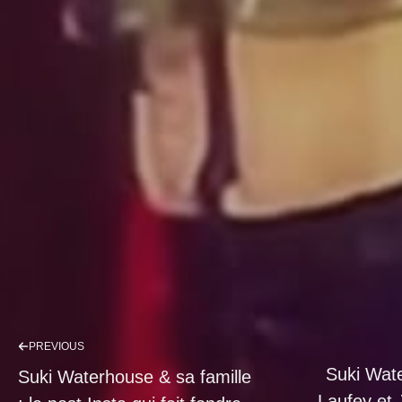
PREVIOUS
Suki Wat
Suki Waterhouse & sa famille
Laufey et 