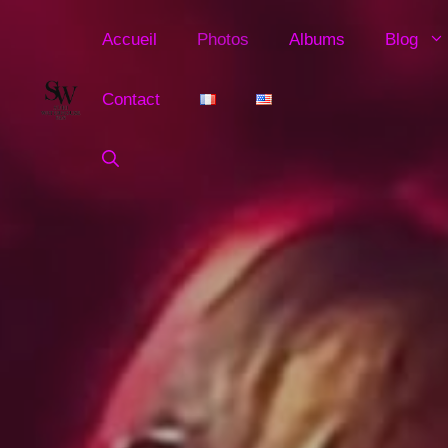
Aller
au
Accueil
Photos
Albums
Blog
contenu
Contact