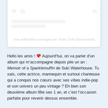
Une publication partagée par Team Suki (@teamsuki)
Hello les amis !
Aujourd’hui, on va parler d’un
album qui m’accompagne depuis pile un an :
Memoir of a Sparklemuffin
de
Suki Waterhouse
. Tu
sais, cette actrice, mannequin et surtout chanteuse
qui a conquis nos cœurs avec ses vibes indie-pop
et son univers un peu vintage ? Eh bien son
deuxième album fête ses 1 an, et c’est l’occasion
parfaite pour revenir dessus ensemble.