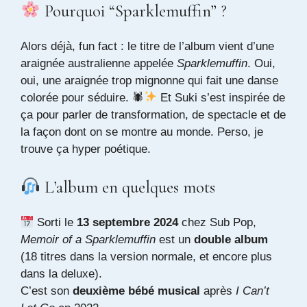
Pourquoi “Sparklemuffin” ?
Alors déjà, fun fact : le titre de l’album vient d’une
araignée australienne appelée
Sparklemuffin
. Oui,
oui, une araignée trop mignonne qui fait une danse
colorée pour séduire. 🕷
Et Suki s’est inspirée de
ça pour parler de transformation, de spectacle et de
la façon dont on se montre au monde. Perso, je
trouve ça hyper poétique.
L’album en quelques mots
Sorti le
13 septembre 2024
chez Sub Pop,
Memoir of a Sparklemuffin
est un
double album
(18 titres dans la version normale, et encore plus
dans la deluxe).
C’est son
deuxième bébé musical
après
I Can’t