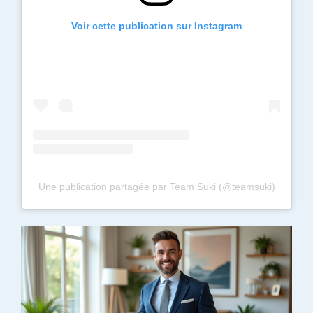
Voir cette publication sur Instagram
Une publication partagée par Team Suki (@teamsuki)