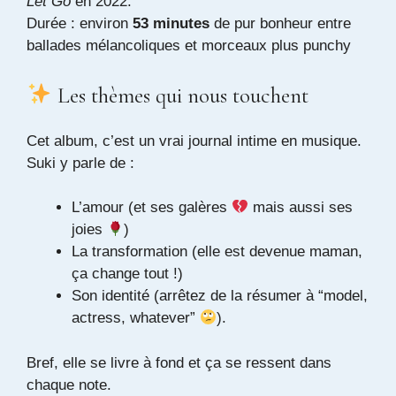
Let Go
en 2022.
Durée : environ
53 minutes
de pur bonheur entre
ballades mélancoliques et morceaux plus punchy
Les thèmes qui nous touchent
Cet album, c’est un vrai journal intime en musique.
Suki y parle de :
L’amour (et ses galères
mais aussi ses
joies
)
La transformation (elle est devenue maman,
ça change tout !)
Son identité (arrêtez de la résumer à “model,
actress, whatever”
).
Bref, elle se livre à fond et ça se ressent dans
chaque note.