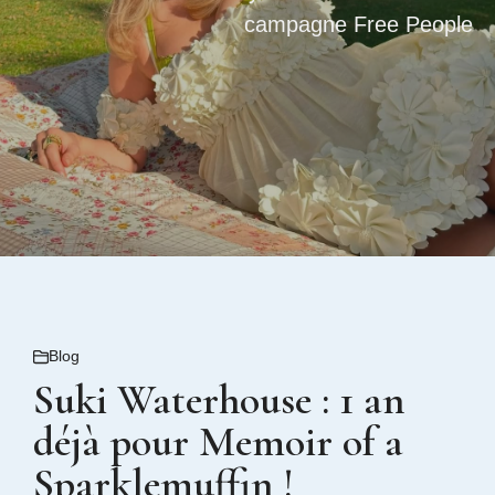
campagne Free People
Blog
Suki Waterhouse : 1 an
déjà pour Memoir of a
Sparklemuffin !